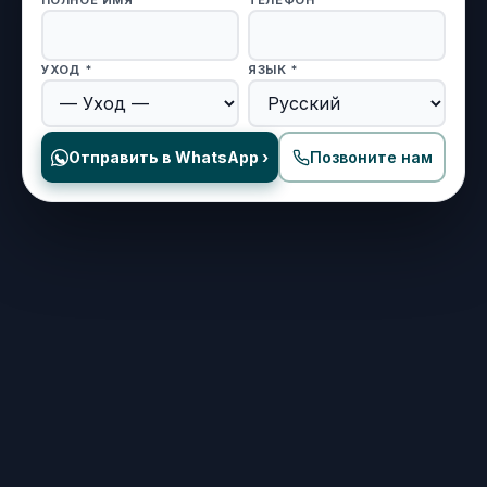
УХОД *
ЯЗЫК *
Отправить в WhatsApp ›
Позвоните нам